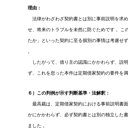
理由：
法律がわざわざ契約書とは別に事前説明を求め
せ、将来のトラブルを未然に防ぐためです 。こ
たか」といった契約に至る個別の事情は考慮せ
。
したがって、借り主の認識にかかわらず、説明
ず、これを怠った本件は定期借家契約の要件を満
６）この判例が示す判断基準・法解釈：
最高裁は、定期借家契約における事前説明書面
かにかかわらず、必ず契約書とは別の独立した
ました 。