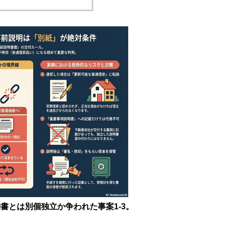
書とは別個独立か争われた事案1-3。