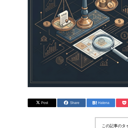
Post
Share
Hatena
この記事のタ