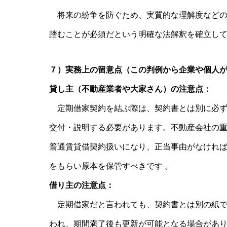
将来の紛争を防ぐため、実質的な理解度などの
踏むことが必須だという明確な法解釈を確立して
７）実務上の留意点（この判例から企業や個人
貸し主（不動産業者や大家さん）の注意点：
定期借家契約を結ぶ際は、契約書とは別に必ず
交付・説明する必要があります。不動産会社の
普通賃貸借契約扱いになり、正当事由がなければ
をもらい原本を保管すべきです 。
借り主の注意点：
定期借家だと言われても、契約書とは別の紙で
われ、期間満了後も更新が可能となる場合があ