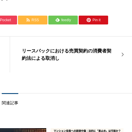
Pocket
RSS
feedly
Pin it
リースバックにおける売買契約の消費者契
約法による取消し
関連記事