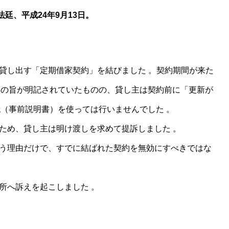
廷、平成24年9月13日。
て貸し出す「定期借家契約」を結びました 。契約期間が来た
その旨が明記されていたものの、貸し主は契約前に「更新が
（事前説明書）を使っては行いませんでした 。
たため、貸し主は明け渡しを求めて提訴しました 。
いう理由だけで、すでに結ばれた契約を無効にすべきではな
所へ訴えを起こしました 。