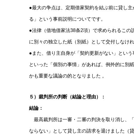
●最大の争点は、定期借家契約を結ぶ前に貸し主
る」という事前説明についてです。
●法律（借地借家法38条2項）で求められるこ
に別々の独立した紙（別紙）として交付しなけれ
●また、借り主自身が「契約更新がない」という
といった「個別の事情」があれば、例外的に別
かも重要な議論の的となりました 。
５）裁判所の判断（結論と理由）：
結論：
最高裁判所は一審・二審の判決を取り消し、「
ならない」として貸し主の請求を退けました（