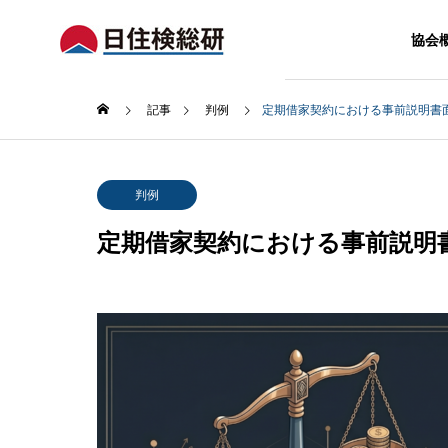
協会
記事
判例
定期借家契約における事前説明書
判例
定期借家契約における事前説明