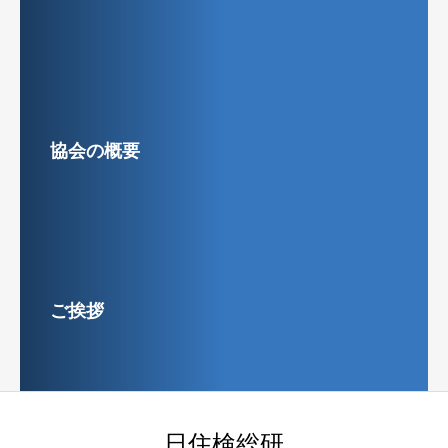
協会の概要
ご挨拶
日住検総研