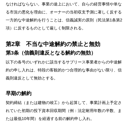
なければならない。事業の途上において、自らの経営事情や単な
る市況の悪化を理由に、オーナーの当初収支予測に著しく反する
一方的な中途解約を行うことは、信義誠実の原則（民法第1条第2
項）に反するものとして厳しく制限される。
第2章 不当な中途解約の禁止と無効
第3条（信義則違反となる解約の無効）
以下の各号のいずれかに該当するサブリース事業者からの中途解
約の申し入れは、特段の客観的かつ合理的な事由がない限り、信
義則違反として無効とする。
早期の解約
契約締結（または建物の竣工）から起算して、事業計画上予定さ
れていた初期の投下資本回収期間（例：法定耐用年数の半数、ま
たは最低10年間）を経過する前の解約申し入れ。