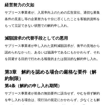
経営努力の欠如
サブリース事業者が、入居率向上のための広告宣伝、適切な募集
条件の見直し等の企業努力を十分に尽くしたことを客観的資料を
もって立証できない状態での解約申し入れ。
減額請求の代替手段としての悪用
サブリース事業者が申し入れた賃料減額請求が、衡平の見地から
認められなかった、あるいは協議中であるにもかかわらず、それ
を回避する目的で行われる報復的または脱法的な解約申し入れ。
第3章 解約を認める場合の厳格な要件（解
約制限）
第4条（解約の申し入れ期間）
サブリース事業者が前条の無効要件に該当せず、やむを得ず解約
を申し入れる場合は、現行法の規定にかかわらず、少なくとも解