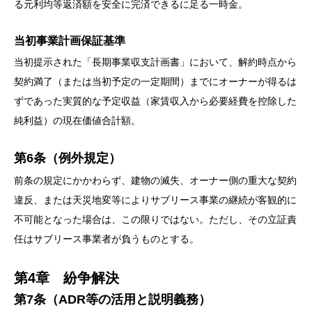
る元利均等返済額を安全に完済できるに足る一時金。
当初事業計画保証基準
当初提示された「長期事業収支計画書」において、解約時点から
契約満了（または当初予定の一定期間）までにオーナーが得るは
ずであった実質的な予定収益（家賃収入から必要経費を控除した
純利益）の現在価値合計額。
第6条（例外規定）
前条の規定にかかわらず、建物の滅失、オーナー側の重大な契約
違反、または天災地変等によりサブリース事業の継続が客観的に
不可能となった場合は、この限りではない。ただし、その立証責
任はサブリース事業者が負うものとする。
第4章 紛争解決
第7条（ADR等の活用と説明義務）